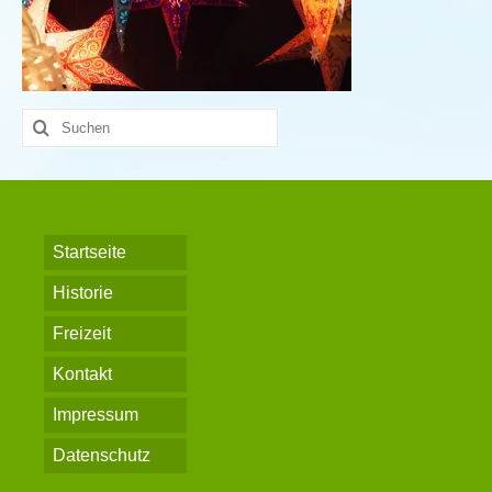
Suche
nach:
Startseite
Historie
Freizeit
Kontakt
Impressum
Datenschutz