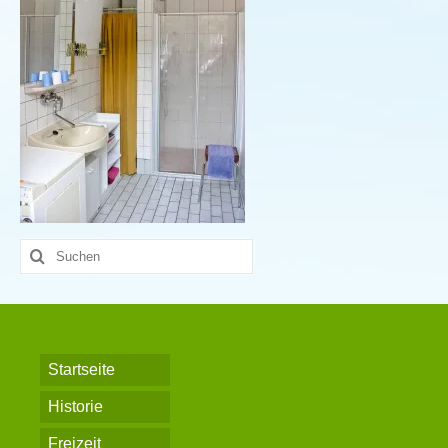
Suche
nach:
Startseite
Historie
Freizeit