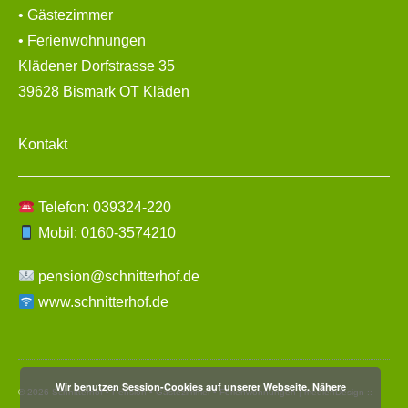
• Gästezimmer
• Ferienwohnungen
Klädener Dorfstrasse 35
39628 Bismark OT Kläden
Kontakt
Telefon: 039324-220
Mobil: 0160-3574210
pension@schnitterhof.de
www.schnitterhof.de
Wir benutzen Session-Cookies auf unserer Webseite. Nähere
© 2026 Schnitterhof • Pension • Gästezimmer • Ferienwohnungen | medienDesign ::