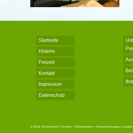
Startseite
Unt
Pre
Historie
Aus
Freizeit
Bel
Kontakt
Ihr
Impressum
Datenschutz
© 2026 Schnitterhof • Pension • Gästezimmer • Ferienwohnungen | medienD