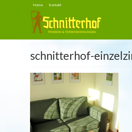
Home
Kontakt
schnitterhof-einzel