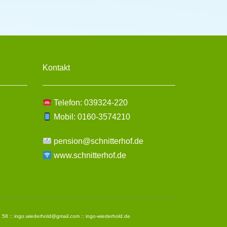
Kontakt
Telefon: 039324-220
Mobil: 0160-3574210
pension@schnitterhof.de
www.schnitterhof.de
 58 ::
ingo.wiederhold@gmail.com
::
ingo-wiederhold.de