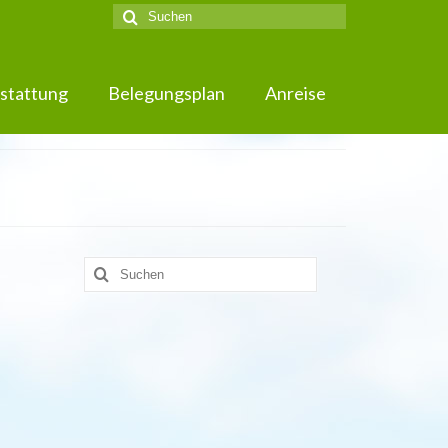
Suche
nach:
stattung
Belegungsplan
Anreise
Suche
nach: