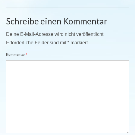
Schreibe einen Kommentar
Deine E-Mail-Adresse wird nicht veröffentlicht.
Erforderliche Felder sind mit
*
markiert
Kommentar
*